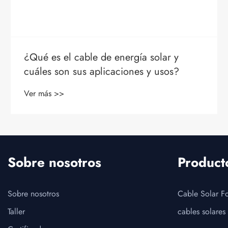
¿Qué tipo de conector es un MC4?
Ver más >>
Sobre nosotros
Product
Sobre nosotros
Cable Solar Fo
Taller
cables solares